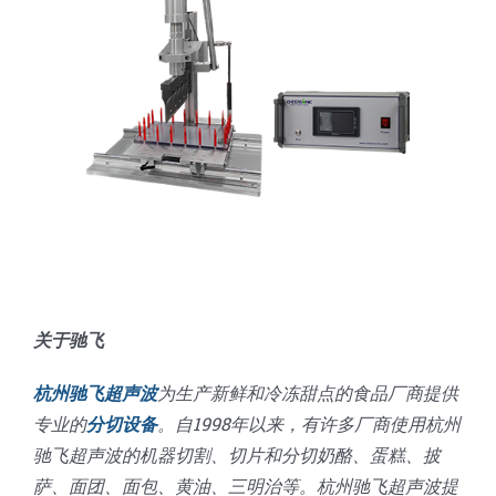
关于驰飞
杭州驰飞超声波
为生产新鲜和冷冻甜点的食品厂商提供
专业的
分切设备
。自1998年以来，有许多厂商使用杭州
驰飞超声波的机器切割、切片和分切奶酪、蛋糕、披
萨、面团、面包、黄油、三明治等。杭州驰飞超声波提