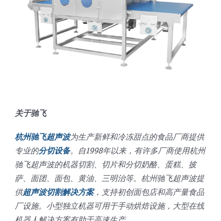
关于驰飞
杭州驰飞超声波
为生产新鲜和冷冻甜点的食品厂商提供
专业的
分切设备
。自1998年以来，有许多厂商使用杭州
驰飞超声波的机器切割、切片和分切奶酪、蛋糕、披
萨、面团、面包、黄油、三明治等。杭州驰飞超声波提
供
超声波切割解决方案
，支持初创面包店和高产量食品
厂设施。小型独立机器可用于手动烘焙设施，大型在线
机器人解决方案有助于高速生产。