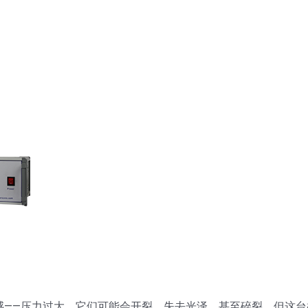
感——压力过大，它们可能会开裂、失去光泽，甚至碎裂。但这台