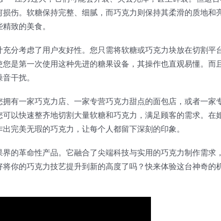
何损伤。软糖保持完整、细腻，而巧克力则保持其柔滑的质地和
些精致的美食。
计充分考虑了用户友好性。您只需将软糖或巧克力块放在切割平
使您是第一次使用这种先进的糖果设备，其操作也直观易懂。而
噪音干扰。
您拥有一家巧克力店、一家专营巧克力甜点的面包店，或者一家
您可以快速整齐地切割大量软糖和巧克力，满足顾客的需求。在
作出完美无瑕的巧克力，让每个人都留下深刻的印象。
果界的革命性产品。它融合了尖端科技与实用的巧克力制作需求
好将你的巧克力技艺提升到新的高度了吗？快来体验这台神奇的