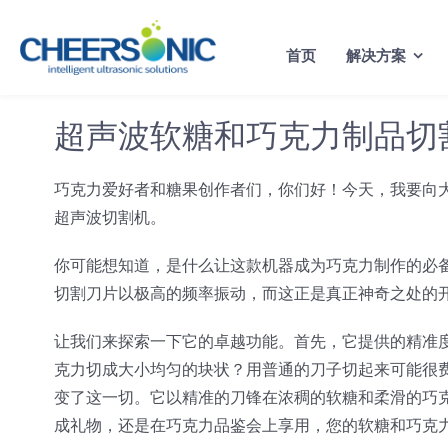
Skip
to
首页
解决方案
content
超声波软糖和巧克力制品切
巧克力爱好者和糖果创作者们，你们好！今天，我要向
超声波切割机。
你可能想知道，是什么让这款机器成为巧克力制作的必
切割刀片以极高的频率振动，而这正是真正神奇之处的
让我们来探索一下它的卓越功能。首先，它提供的精准
克力切成大小均匀的块状？用普通的刀子切起来可能很
变了这一切。它以精准的刀锋在浓稠的软糖和柔滑的巧
成礼物，还是在巧克力品鉴会上享用，您的软糖和巧克