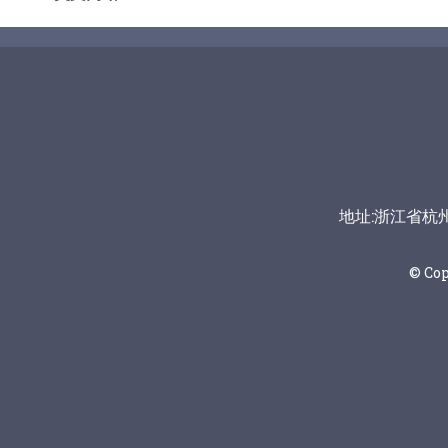
地址:浙江省杭州市富
© Co