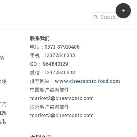
Toggle
Sliding
Search
Bar
for:
Area
联系我们
电话：0571-87910406
手机：13372540303
的
QQ： 964840129
微信：13372540303
会使
推荐网站：
www.cheersonic-food.com
中国客户咨询邮件
market2@cheersonic.com
工巧
海外客户咨询邮件
机
改
market3@cheersonic.com
包装