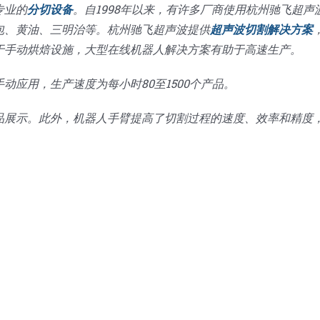
专业的
分切设备
。自1998年以来，有许多厂商使用杭州驰飞超声
包、黄油、三明治等。杭州驰飞超声波提供
超声波切割解决方案
于手动烘焙设施，大型在线机器人解决方案有助于高速生产。
动应用，生产速度为每小时80至1500个产品。
品展示。此外，机器人手臂提高了切割过程的速度、效率和精度