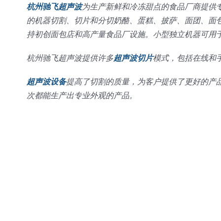
杭州驰飞超声波
为生产新鲜和冷冻甜点的食品厂商提供
的机器切割、切片和分切奶酪、蛋糕、披萨、面团、面
持初创面包店和高产量食品厂设施。小型独立机器可用
杭州驰飞超声波提供许多
超声波切片
模式，包括在线和手
超声波设备
提高了切割的质量，为客户提供了更好的产
次都能生产出专业外观的产品。