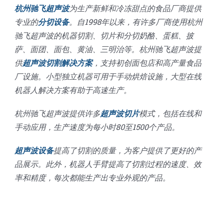
杭州驰飞超声波
为生产新鲜和冷冻甜点的食品厂商提供
专业的
分切设备
。自1998年以来，有许多厂商使用杭州
驰飞超声波的机器切割、切片和分切奶酪、蛋糕、披
萨、面团、面包、黄油、三明治等。杭州驰飞超声波提
供
超声波切割解决方案
，支持初创面包店和高产量食品
厂设施。小型独立机器可用于手动烘焙设施，大型在线
机器人解决方案有助于高速生产。
杭州驰飞超声波提供许多
超声波切片
模式，包括在线和
手动应用，生产速度为每小时80至1500个产品。
超声波设备
提高了切割的质量，为客户提供了更好的产
品展示。此外，机器人手臂提高了切割过程的速度、效
率和精度，每次都能生产出专业外观的产品。