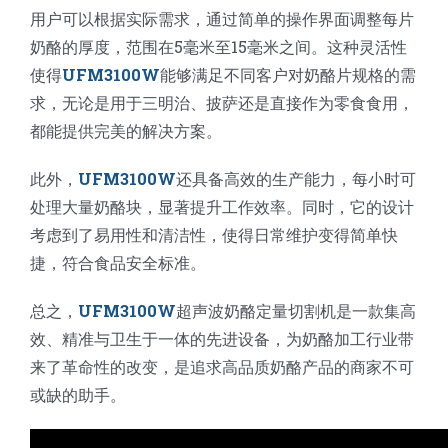
用户可以根据实际需求，通过简单的操作界面调整每片
奶酪的厚度，范围在5毫米至15毫米之间。这种灵活性
使得
UFM3100W
能够满足不同客户对奶酪片规格的需
求，无论是用于三明治、披萨还是直接作为零食食用，
都能提供完美的解决方案。
此外，
UFM3100W
还具备高效的生产能力，每小时可
处理大量奶酪块，显著提升工作效率。同时，它的设计
考虑到了易用性和清洁性，使得日常维护变得简单快
捷，符合食品安全标准。
总之，
UFM3100W
超声波奶酪定量切割机是一款集高
效、精准与卫生于一体的先进设备，为奶酪加工行业带
来了革命性的改变，是追求高品质奶酪产品的商家不可
或缺的助手。