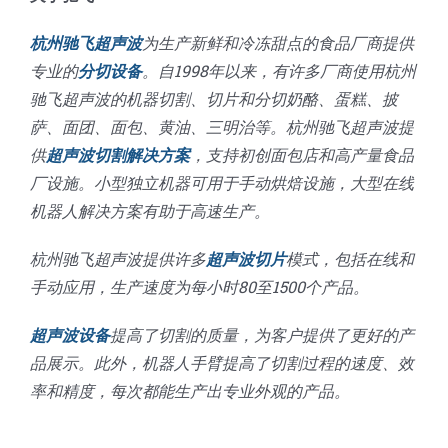
杭州驰飞超声波
为生产新鲜和冷冻甜点的食品厂商提供
专业的
分切设备
。自1998年以来，有许多厂商使用杭州
驰飞超声波的机器切割、切片和分切奶酪、蛋糕、披
萨、面团、面包、黄油、三明治等。杭州驰飞超声波提
供
超声波切割解决方案
，支持初创面包店和高产量食品
厂设施。小型独立机器可用于手动烘焙设施，大型在线
机器人解决方案有助于高速生产。
杭州驰飞超声波提供许多
超声波切片
模式，包括在线和
手动应用，生产速度为每小时80至1500个产品。
超声波设备
提高了切割的质量，为客户提供了更好的产
品展示。此外，机器人手臂提高了切割过程的速度、效
率和精度，每次都能生产出专业外观的产品。