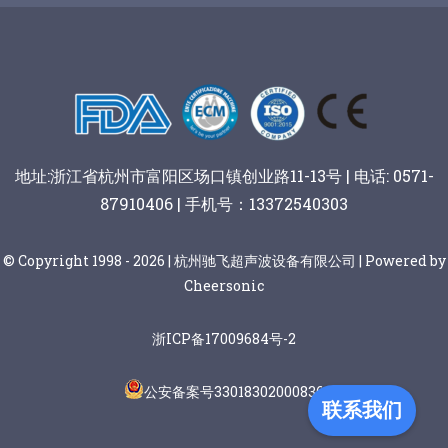
阿胶糕切片
谷物棒切割
地址:浙江省杭州市富阳区场口镇创业路11-13号 | 电话: 0571-
87910406 | 手机号：13372540303
© Copyright 1998 - 2026 | 杭州驰飞超声波设备有限公司 | Powered by
Cheersonic
浙ICP备17009684号-2
公安备案号33018302000836
联系我们