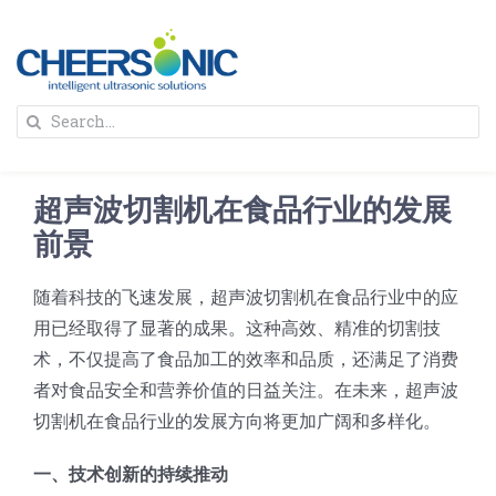
Skip
to
content
To
Search
Na
for:
首页
超声波切割机在食品行业的发展
解决方案
前景
随着科技的飞速发展，超声波切割机在食品行业中的应
蛋糕切割机
超声波设备
用已经取得了显著的成果。这种高效、精准的切割技
术，不仅提高了食品加工的效率和品质，还满足了消费
圆蛋糕切割机
奶酪切片
公司新闻
者对食品安全和营养价值的日益关注。在未来，超声波
切割机在食品行业的发展方向将更加广阔和多样化。
蛋糕切块机
圆形奶酪切片
三明治/披萨/寿司切割
关于我们
一、技术创新的持续推动