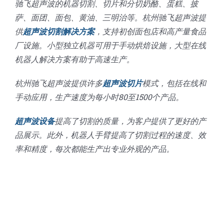
驰飞超声波的机器切割、切片和分切奶酪、蛋糕、披
萨、面团、面包、黄油、三明治等。杭州驰飞超声波提
供
超声波切割解决方案
，支持初创面包店和高产量食品
厂设施。小型独立机器可用于手动烘焙设施，大型在线
机器人解决方案有助于高速生产。
杭州驰飞超声波提供许多
超声波切片
模式，包括在线和
手动应用，生产速度为每小时80至1500个产品。
超声波设备
提高了切割的质量，为客户提供了更好的产
品展示。此外，机器人手臂提高了切割过程的速度、效
率和精度，每次都能生产出专业外观的产品。