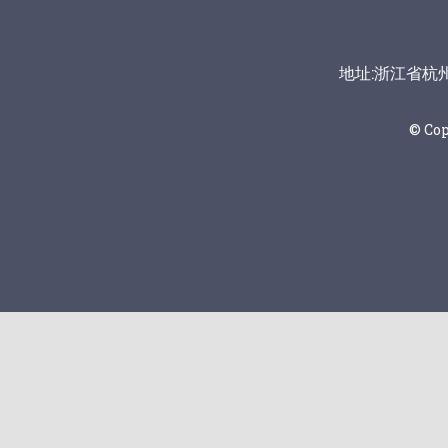
地址:浙江省杭州市富
© Co