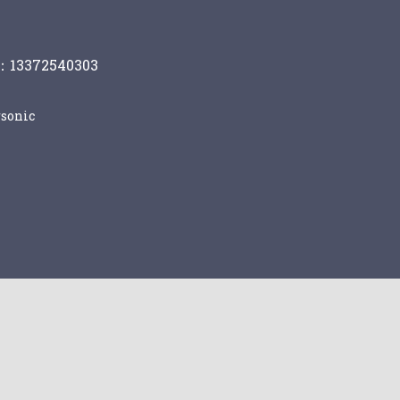
13372540303
sonic