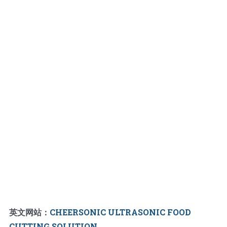
英文网站：
CHEERSONIC ULTRASONIC FOOD
CUTTING SOLUTION