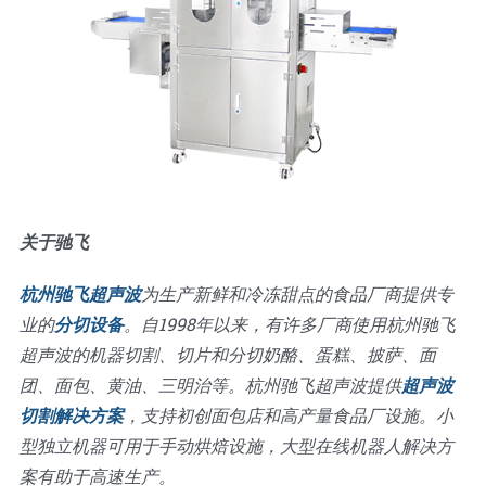
关于驰飞
杭州驰飞超声波
为生产新鲜和冷冻甜点的食品厂商提供专
业的
分切设备
。自1998年以来，有许多厂商使用杭州驰飞
超声波的机器切割、切片和分切奶酪、蛋糕、披萨、面
团、面包、黄油、三明治等。杭州驰飞超声波提供
超声波
切割解决方案
，支持初创面包店和高产量食品厂设施。小
型独立机器可用于手动烘焙设施，大型在线机器人解决方
案有助于高速生产。