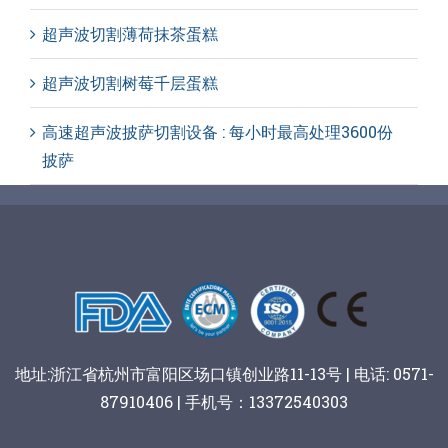
超声波切割薄荷抹茶蛋糕
超声波切割树莓千层蛋糕
高速超声波披萨切割设备 : 每小时最高处理3600份
披萨
地址:浙江省杭州市富阳区场口镇创业路11-13号 | 电话: 0571-
87910406 | 手机号：13372540303