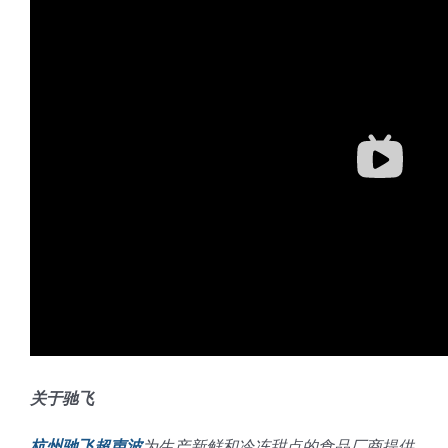
关于驰飞
杭州驰飞超声波
为生产新鲜和冷冻甜点的食品厂商提供