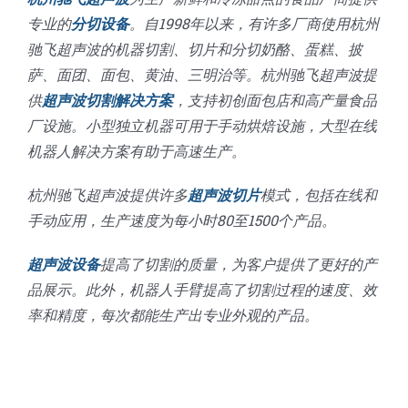
专业的
分切设备
。自1998年以来，有许多厂商使用杭州
驰飞超声波的机器切割、切片和分切奶酪、蛋糕、披
萨、面团、面包、黄油、三明治等。杭州驰飞超声波提
供
超声波切割解决方案
，支持初创面包店和高产量食品
厂设施。小型独立机器可用于手动烘焙设施，大型在线
机器人解决方案有助于高速生产。
杭州驰飞超声波提供许多
超声波切片
模式，包括在线和
手动应用，生产速度为每小时80至1500个产品。
超声波设备
提高了切割的质量，为客户提供了更好的产
品展示。此外，机器人手臂提高了切割过程的速度、效
率和精度，每次都能生产出专业外观的产品。