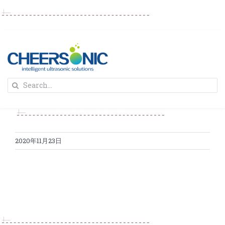
Skip
to
content
To
Search
Na
for:
首页
解决方案
2020年11月23日
蛋糕切割机
超声波设备
圆蛋糕切割机
奶酪切片
公司新闻