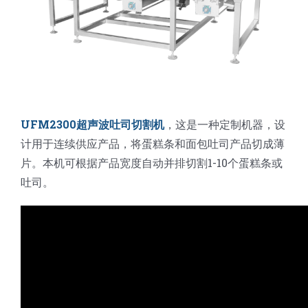
UFM2300超声波吐司切割机
，这是一种定制机器，设
计用于连续供应产品，将蛋糕条和面包吐司产品切成薄
片。本机可根据产品宽度自动并排切割1-10个蛋糕条或
吐司。