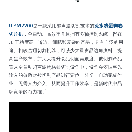
UFM2200
是一款采用超声波切割技术的
流水线蛋糕卷
切片机
，全自动、高效率并且拥有多轴控制系统，旨在
加 工粘度高、冷冻、细腻和复杂的产品，具有广泛的用
途。相较普通切割机器，可减少大量食品边角废料，提
高生产效率，并大大提升食品切面美观度。被切割产品
置入全自动超声波蛋糕卷切割设备中，设备会依据事先
输入的参数对被切割产品进行定位、分切，自动完成作
业，无需人力介入，从而提升工作效率，是新时代中品
牌竞争的有力推手。