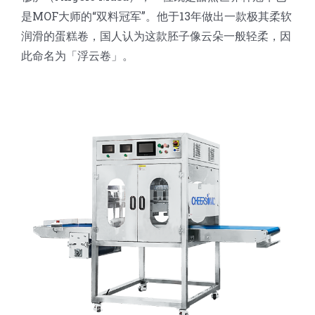
是MOF大师的“双料冠军”。他于13年做出一款极其柔软
润滑的蛋糕卷，国人认为这款胚子像云朵一般轻柔，因
此命名为「浮云卷」。