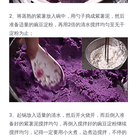
2、将蒸熟的紫薯放入碗中，用勺子捣成紫薯泥，然后
准备适量的豌豆淀粉，再用2倍的清水搅拌均匀至无干
淀粉为止；
3、起锅放入适量的清水，然后开火烧开，而后倒入准
备好的紫薯泥搅拌均匀，再倒入搅拌好的豌豆淀粉继续
搅拌均匀，记得一定要用小火煮，边煮边搅拌，不停的