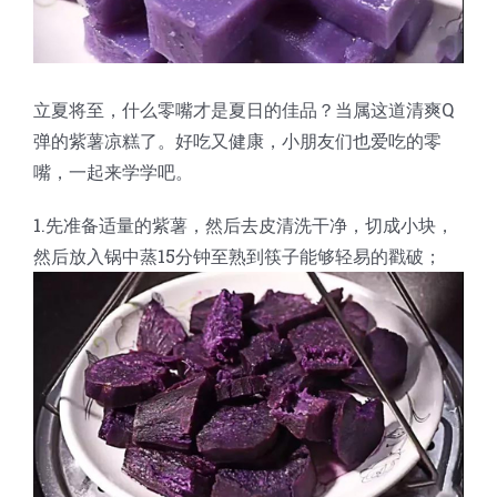
立夏将至，什么零嘴才是夏日的佳品？当属这道清爽Q
弹的紫薯凉糕了。好吃又健康，小朋友们也爱吃的零
嘴，一起来学学吧。
1.先准备适量的紫薯，然后去皮清洗干净，切成小块，
然后放入锅中蒸15分钟至熟到筷子能够轻易的戳破；