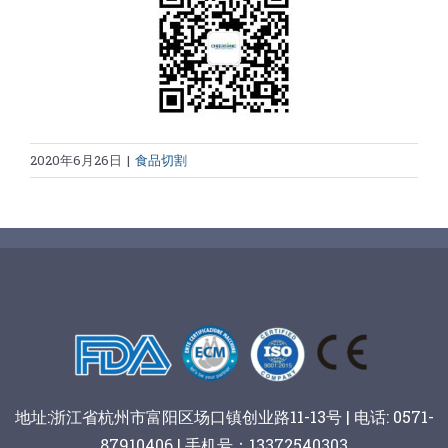
2020年6月26日
|
食品切割
地址:浙江省杭州市富阳区场口镇创业路11-13号 | 电话: 0571-
87910406 | 手机号：13372540303