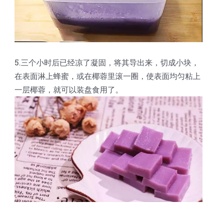
5.三个小时后已经凉了凝固，将其导出来，切成小块，
在表面淋上蜂蜜，或在椰蓉里滚一圈，使表面均匀粘上
一层椰蓉，就可以装盘食用了。