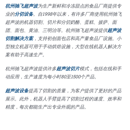
杭州驰飞超声波
为生产新鲜和冷冻甜点的食品厂商提供专
业的
分切设备
。自1998年以来，有许多厂商使用杭州驰飞
超声波的机器切割、切片和分切奶酪、蛋糕、披萨、面
团、面包、黄油、三明治等。杭州驰飞超声波提供
超声波
切割解决方案
，支持初创面包店和高产量食品厂设施。小
型独立机器可用于手动烘焙设施，大型在线机器人解决方
案有助于高速生产。
杭州驰飞超声波提供许多
超声波切片
模式，包括在线和手
动应用，生产速度为每小时80至1500个产品。
超声波设备
提高了切割的质量，为客户提供了更好的产品
展示。此外，机器人手臂提高了切割过程的速度、效率和
精度，每次都能生产出专业外观的产品。