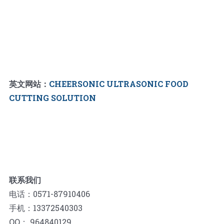
英文网站：
CHEERSONIC ULTRASONIC FOOD
CUTTING SOLUTION
联系我们
电话：0571-87910406
手机：13372540303
QQ： 964840129