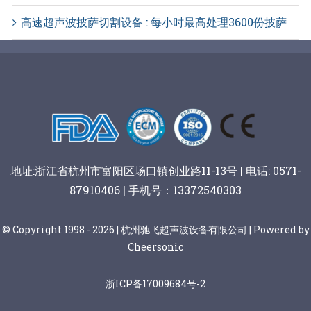
高速超声波披萨切割设备 : 每小时最高处理3600份披萨
地址:浙江省杭州市富阳区场口镇创业路11-13号 | 电话: 0571-
87910406 | 手机号：13372540303
© Copyright 1998 - 2026 | 杭州驰飞超声波设备有限公司 | Powered by
Cheersonic
浙ICP备17009684号-2