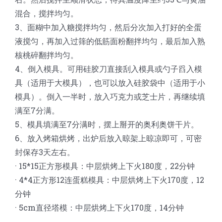
混合，搅拌均匀。
3、面糊中加入糖搅拌均匀，然后分次加入打好的全蛋
液搅匀，再加入过筛的低筋面粉翻拌均匀，最后加入熟
核桃碎翻拌均匀。
4、倒入模具。可用硅胶刀直接刮入模具或勺子舀入模
具（适用于大模具），也可以放入硅胶袋中（适用于小
模具）。倒入一半时，放入巧克力或芝士片，再继续填
满至7分满。
5、模具填满至7分满时，摆上掰开的奥利奥饼干片。
6、放入烤箱烘烤，出炉后放入晾架上晾凉即可，可密
封保存3天左右。
· 15*15正方形模具：中层烘烤上下火180度，22分钟
· 4*4正方形12连蛋糕模具：中层烘烤上下火170度，12
分钟
· 5cm直径塔模：中层烘烤上下火170度，14分钟