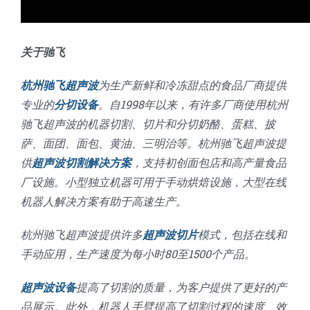
关于驰飞
杭州驰飞超声波
为生产新鲜和冷冻甜点的食品厂商提供
专业的
分切设备
。自1998年以来，有许多厂商使用杭州
驰飞超声波的机器切割、切片和分切奶酪、蛋糕、披
萨、面团、面包、黄油、三明治等。杭州驰飞超声波提
供
超声波切割解决方案
，支持初创面包店和高产量食品
厂设施。小型独立机器可用于手动烘焙设施，大型在线
机器人解决方案有助于高速生产。
杭州驰飞超声波提供许多
超声波切片
模式，包括在线和
手动应用，生产速度为每小时80至1500个产品。
超声波设备
提高了切割的质量，为客户提供了更好的产
品展示。此外，机器人手臂提高了切割过程的速度、效