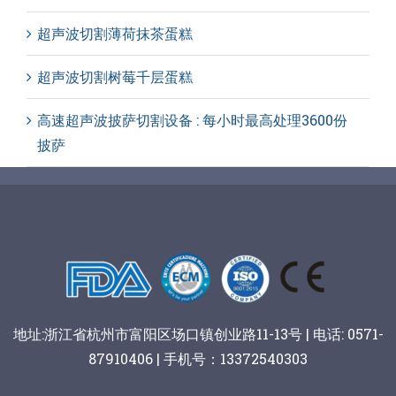
超声波切割薄荷抹茶蛋糕
超声波切割树莓千层蛋糕
高速超声波披萨切割设备 : 每小时最高处理3600份
披萨
地址:浙江省杭州市富阳区场口镇创业路11-13号 | 电话: 0571-
87910406 | 手机号：13372540303