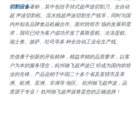
切割设备
著称，其中包括手持式超声波切割刀、全自动
超 声波切割机、流水线超声波切割生产线等，同时与国
内外知名品牌食品机械合作。面对烘焙市 场的发展和需
求，我司已经为客户成功开发了慕斯蛋糕、冷冻蛋糕、
瑞士卷、披萨、吐司等多 种全自动工业化生产线。
凭借勇于创新的开拓精神，精益求精的品质要求，以客
户为本的服务理念，杭州驰飞超声波已 经成为国内烘焙
业的先锋，产品远销于中国二十多个省及直辖市及美
洲、欧洲、亚洲、非洲等 地区。 杭州驰飞超声波，品
质源于专业！ 杭州驰飞超声波将是您的正确选择！