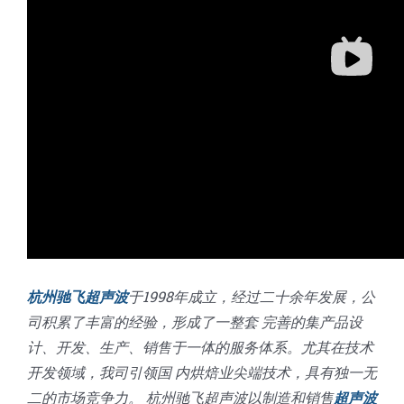
杭州驰飞超声波
于1998年成立，经过二十余年发展，公
司积累了丰富的经验，形成了一整套 完善的集产品设
计、开发、生产、销售于一体的服务体系。尤其在技术
开发领域，我司引领国 内烘焙业尖端技术，具有独一无
二的市场竞争力。 杭州驰飞超声波以制造和销售
超声波