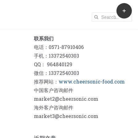
Toggle
Sliding
Search
Bar
for:
Area
联系我们
电话：0571-87910406
手机：13372540303
QQ： 964840129
微信：13372540303
推荐网站：
www.cheersonic-food.com
中国客户咨询邮件
market2@cheersonic.com
海外客户咨询邮件
market3@cheersonic.com