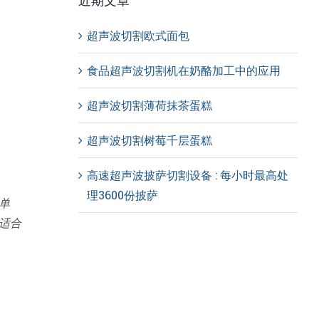
近期文章
超声波切割欧式面包
食品超声波切割机在奶酪加工中的应用
超声波切割薄荷抹茶蛋糕
超声波切割树莓千层蛋糕
高速超声波披萨切割设备 : 每小时最高处
理3600份披萨
单
适合