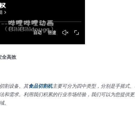
安全高效
切割设备。其
食品切割机
主要可分为四中类型，分别是手摇式、
法和需求。利用我们积累的行业市场经验，我们可以为您提供更
域。