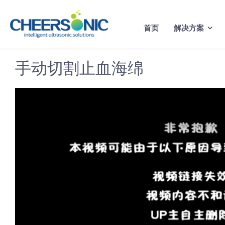
Skip
to
首页
解决方案
content
手动切割止血海绵