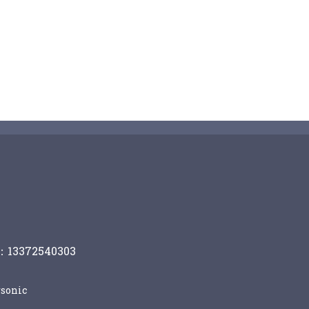
13372540303
sonic