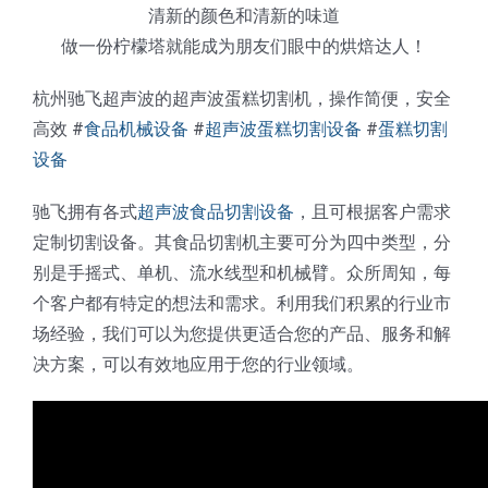
清新的颜色和清新的味道
做一份柠檬塔就能成为朋友们眼中的烘焙达人！
杭州驰飞超声波的超声波蛋糕切割机，操作简便，安全
高效 #
食品机械设备
#
超声波蛋糕切割设备
#
蛋糕切割
设备
驰飞拥有各式
超声波食品切割设备
，且可根据客户需求
定制切割设备。其食品切割机主要可分为四中类型，分
别是手摇式、单机、流水线型和机械臂。众所周知，每
个客户都有特定的想法和需求。利用我们积累的行业市
场经验，我们可以为您提供更适合您的产品、服务和解
决方案，可以有效地应用于您的行业领域。