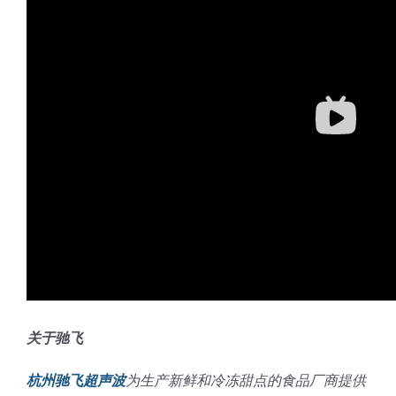
关于驰飞
杭州驰飞超声波
为生产新鲜和冷冻甜点的食品厂商提供