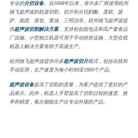
专业的
分切设备
。自1998年以来，有许多厂商使用杭州
驰飞超声波的机器切割、切片和分切奶酪、蛋糕、披
萨、面团、面包、黄油、三明治等。杭州驰飞超声波提
供
超声波切割解决方案
，支持初创面包店和高产量食品
厂设施。小型独立机器可用于手动烘焙设施，大型在线
机器人解决方案有助于高速生产。
杭州驰飞超声波提供许多
超声波切片
模式，包括在线和
手动应用，生产速度为每小时80至1500个产品。
超声波设备
提高了切割的质量，为客户提供了更好的产
品展示。此外，机器人手臂提高了切割过程的速度、效
率和精度，每次都能生产出专业外观的产品。