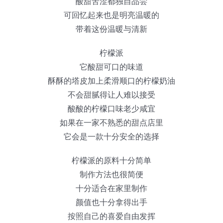
酸甜苦涩都独自品尝
可回忆起来也是明亮温暖的
带着这份温暖与清新
柠檬派
它酸甜可口的味道
酥酥的塔皮加上柔滑顺口的柠檬奶油
不会甜腻得让人难以接受
酸酸的柠檬口味老少咸宜
如果在一家不熟悉的甜点店里
它会是一款十分安全的选择
柠檬派的原料十分简单
制作方法也很简便
十分适合在家里制作
颜值也十分拿得出手
按照自己的喜爱自由发挥