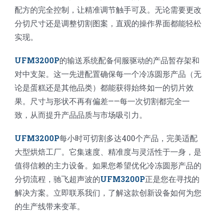
配方的完全控制，让精准调节触手可及。无论需要更改
分切尺寸还是调整切割图案，直观的操作界面都能轻松
实现。
UFM3200P
的输送系统配备伺服驱动的产品暂存架和
对中支架。这一先进配置确保每一个冷冻圆形产品（无
论是蛋糕还是其他品类）都能获得始终如一的切片效
果。尺寸与形状不再有偏差——每一次切割都完全一
致，从而提升产品品质与市场吸引力。
UFM3200P
每小时可切割多达400个产品，完美适配
大型烘焙工厂。它集速度、精准度与灵活性于一身，是
值得信赖的主力设备。如果您希望优化冷冻圆形产品的
分切流程，驰飞超声波的
UFM3200P
正是您在寻找的
解决方案。立即联系我们，了解这款创新设备如何为您
的生产线带来变革。