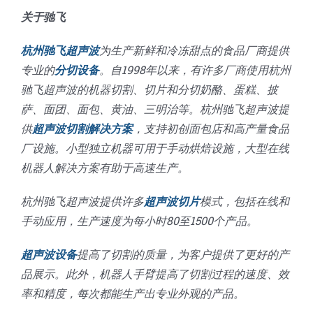
关于驰飞
杭州驰飞超声波
为生产新鲜和冷冻甜点的食品厂商提供
专业的
分切设备
。自1998年以来，有许多厂商使用杭州
驰飞超声波的机器切割、切片和分切奶酪、蛋糕、披
萨、面团、面包、黄油、三明治等。杭州驰飞超声波提
供
超声波切割解决方案
，支持初创面包店和高产量食品
厂设施。小型独立机器可用于手动烘焙设施，大型在线
机器人解决方案有助于高速生产。
杭州驰飞超声波提供许多
超声波切片
模式，包括在线和
手动应用，生产速度为每小时80至1500个产品。
超声波设备
提高了切割的质量，为客户提供了更好的产
品展示。此外，机器人手臂提高了切割过程的速度、效
率和精度，每次都能生产出专业外观的产品。