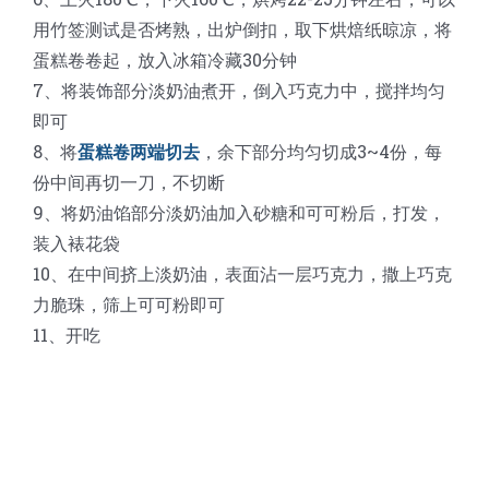
用竹签测试是否烤熟，出炉倒扣，取下烘焙纸晾凉，将
蛋糕卷卷起，放入冰箱冷藏30分钟
7、将装饰部分淡奶油煮开，倒入巧克力中，搅拌均匀
即可
8、将
蛋糕卷两端切去
，余下部分均匀切成3~4份，每
份中间再切一刀，不切断
9、将奶油馅部分淡奶油加入砂糖和可可粉后，打发，
装入裱花袋
10、在中间挤上淡奶油，表面沾一层巧克力，撒上巧克
力脆珠，筛上可可粉即可
11、开吃