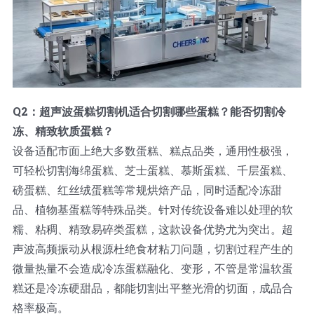
Q2：超声波蛋糕切割机适合切割哪些蛋糕？能否切割冷
冻、精致软质蛋糕？
设备适配市面上绝大多数蛋糕、糕点品类，通用性极强，
可轻松切割海绵蛋糕、芝士蛋糕、慕斯蛋糕、千层蛋糕、
磅蛋糕、红丝绒蛋糕等常规烘焙产品，同时适配冷冻甜
品、植物基蛋糕等特殊品类。针对传统设备难以处理的软
糯、粘稠、精致易碎类蛋糕，这款设备优势尤为突出。超
声波高频振动从根源杜绝食材粘刀问题，切割过程产生的
微量热量不会造成冷冻蛋糕融化、变形，不管是常温软蛋
糕还是冷冻硬甜品，都能切割出平整光滑的切面，成品合
格率极高。