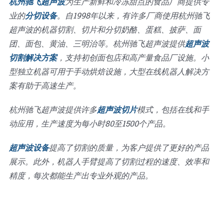
杭州驰飞超声波
为生产新鲜和冷冻甜点的食品厂商提供专
业的
分切设备
。自1998年以来，有许多厂商使用杭州驰飞
超声波的机器切割、切片和分切奶酪、蛋糕、披萨、面
团、面包、黄油、三明治等。杭州驰飞超声波提供
超声波
切割解决方案
，支持初创面包店和高产量食品厂设施。小
型独立机器可用于手动烘焙设施，大型在线机器人解决方
案有助于高速生产。
杭州驰飞超声波提供许多
超声波切片
模式，包括在线和手
动应用，生产速度为每小时80至1500个产品。
超声波设备
提高了切割的质量，为客户提供了更好的产品
展示。此外，机器人手臂提高了切割过程的速度、效率和
精度，每次都能生产出专业外观的产品。