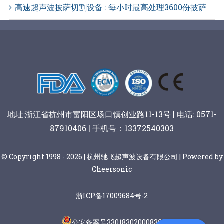
高速超声波披萨切割设备 : 每小时最高处理3600份披萨
地址:浙江省杭州市富阳区场口镇创业路11-13号 | 电话: 0571-
87910406 | 手机号：13372540303
© Copyright 1998 - 2026 | 杭州驰飞超声波设备有限公司 | Powered by
Cheersonic
浙ICP备17009684号-2
公安备案号33018302000836