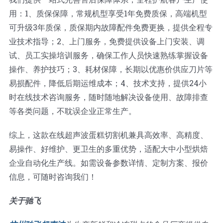
用：1、质保保障，常规机型享受1年免费质保，高端机型
可升级3年质保，质保期内故障配件免费更换，提供全程专
业技术指导；2、上门服务，免费提供设备上门安装、调
试、员工实操培训服务，确保工作人员快速熟练掌握设备
操作、养护技巧；3、耗材保障，长期以优惠价供应刀片等
易损配件，降低后期运维成本；4、技术支持，提供24小
时在线技术咨询服务，随时随地解决设备使用、故障排查
等各类问题，不耽误企业正常生产。
综上，这款在线超声波蛋糕切割机兼具高效率、高精度、
易操作、好维护、更卫生的多重优势，适配大中小型烘焙
企业自动化生产线。如需设备参数详情、定制方案、报价
信息，可随时咨询我们！
关于驰飞