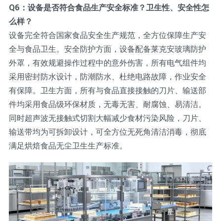
Q6：设备是否符合食品生产安全标准？卫生性、安全性怎
么样？
设备完全符合国家食品安全生产规范，全方位保障生产安
全与食品卫生。安全防护方面，设备配备莱克安玻璃防护
外罩，有效规避操作过程中的意外伤害，所有电气组件均
采用密封防水设计，防潮防水、杜绝电路故障，作业安全
有保障。卫生方面，所有与食品直接接触的刀片、输送部
件均采用食品级环保材质，无毒无害、耐腐蚀、易清洁。
同时超声波无接触式切割大幅减少食材污染风险，刀片、
输送带均为可拆卸设计，可全方位无死角清洁消毒，彻底
满足烘焙食品无尘卫生生产标准。