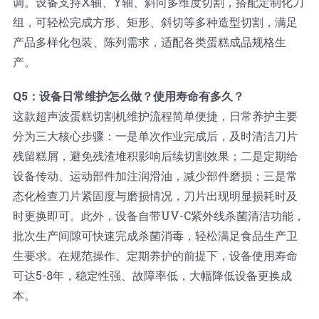
调。设备支持X轴、Y轴、斜向多维度切割，搭配定制化刀
组，可轻松完成方形、矩形、斜切等多种造型切割，满足
产品多样化包装、陈列需求，适配各类蛋糕成品规格生
产。
Q5：设备日常维护怎么做？使用寿命有多久？
这款超声波蛋糕切割机维护流程简单便捷，日常养护主要
分为三大核心步骤：一是单次作业完成后，及时清洁刀片
残留糕屑，避免残渣堆积影响后续切割效果；二是定期给
设备传动、运动部件加注润滑油，减少部件磨损；三是常
态化检查刀片紧固度与磨损情况，刀片出现明显损耗时及
时更换即可。此外，设备自带UV-C紫外线杀菌清洁功能，
批次生产间隙可快速完成杀菌消毒，轻松满足食品生产卫
生要求。在规范操作、定期养护的前提下，设备使用寿命
可达5-8年，稳定性强、故障率低，大幅降低设备更换成
本。