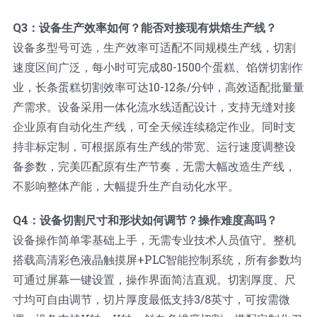
Q3：设备生产效率如何？能否对接现有烘焙生产线？
设备多型号可选，生产效率可适配不同规模生产线，切割
速度区间广泛，每小时可完成80-1500个蛋糕、馅饼切割作
业，长条蛋糕切割效率可达10-12条/分钟，高效适配批量量
产需求。设备采用一体化流水线适配设计，支持无缝对接
企业原有自动化生产线，可全天候连续稳定作业。同时支
持非标定制，可根据原有生产线的带宽、运行速度调整设
备参数，完美匹配原有生产节奏，无需大幅改造生产线，
不影响整体产能，大幅提升生产自动化水平。
Q4：设备切割尺寸和形状如何调节？操作难度高吗？
设备操作简单零基础上手，无需专业技术人员值守。整机
搭载高清彩色液晶触摸屏+PLC智能控制系统，所有参数均
可通过屏幕一键设置，操作界面简洁直观。切割厚度、尺
寸均可自由调节，切片厚度最低支持3/8英寸，可按需微