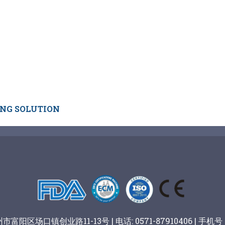
ING SOLUTION
阳区场口镇创业路11-13号 | 电话: 0571-87910406 | 手机号：