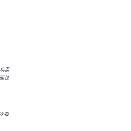
的机器
面包
次都