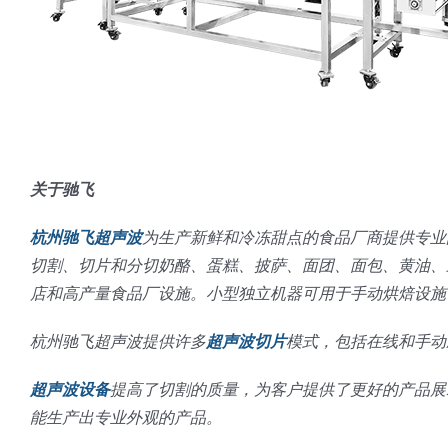
关于驰飞
杭州驰飞超声波
为生产新鲜和冷冻甜点的食品厂商提供专业
切割、切片和分切奶酪、蛋糕、披萨、面团、面包、黄油、
店和高产量食品厂设施。小型独立机器可用于手动烘焙设施
杭州驰飞超声波提供许多
超声波切片
模式，包括在线和手动应
超声波设备
提高了切割的质量，为客户提供了更好的产品展
能生产出专业外观的产品。