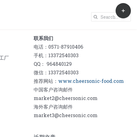
Toggle
Sliding
Search
Bar
for:
Area
联系我们
电话：0571-87910406
手机：13372540303
品工厂
QQ： 964840129
微信：13372540303
推荐网站：
www.cheersonic-food.com
中国客户咨询邮件
market2@cheersonic.com
海外客户咨询邮件
market3@cheersonic.com