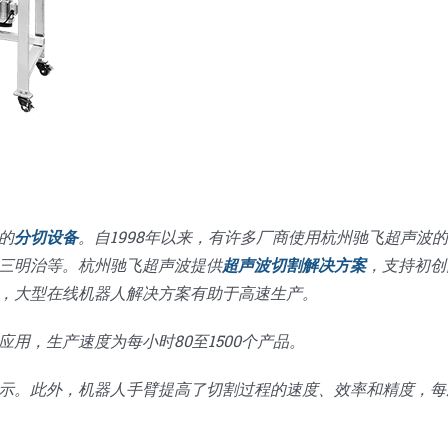
的
分切设备
。自1998年以来，有许多厂商使用杭州驰飞超声波
三明治等。杭州驰飞超声波提供
超声波切割解决方案
，支持初创
，大型在线机器人解决方案有助于高速生产。
用，生产速度为每小时80至1500个产品。
示。此外，机器人手臂提高了切割过程的速度、效率和精度，每