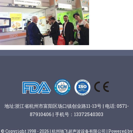
阿胶糕切片
谷物棒切割
地址:浙江省杭州市富阳区场口镇创业路11-13号 | 电话: 0571-
87910406 | 手机号：13372540303
© Copyright 1998 - 2026 | 杭州驰飞超声波设备有限公司 | Powered by