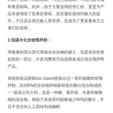
和黄蛋糕味。此外，由于主要选用的杏仁粉，更是为产
品本身增添了坚果的香味，使其蓬松度得到极大的提
升，不仅适合易过敏人群享用，也成为了更多素食主义
者们的选择。
2.低碳水化合物预拌粉：
用健康的蛋白质代替碳水化合物的摄入，也是良好饮食
趋势的一部分，许多消费者开始选择多成分混合预拌料
产品。
美国烘焙品牌Miss Jones曾推出过一系列低糖烘焙预
拌粉，由100%的全谷物和独家研发的糖分混合制成的
——据该公司介绍，这是一种糖、菊苣根、木薯和猕猴
桃的混合物，相较于其他系列能够减少50%的糖分，并
且不含任何人工甜味剂或糖醇。