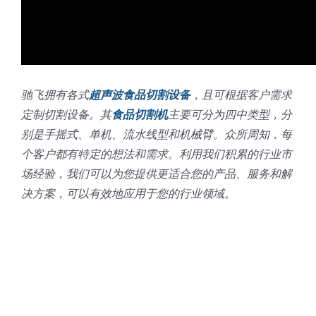
驰飞拥有各式
超声波食品切割设备
，且可根据客户需求
定制切割设备。其
食品切割机
主要可分为四中类型，分
别是手摇式、单机、流水线型和机械臂。众所周知，每
个客户都有特定的想法和需求。利用我们积累的行业市
场经验，我们可以为您提供更适合您的产品、服务和解
决方案，可以有效地应用于您的行业领域。