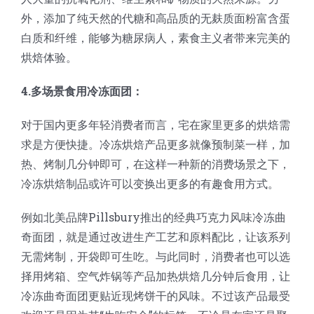
外，添加了纯天然的代糖和高品质的无麸质面粉富含蛋
白质和纤维，能够为糖尿病人，素食主义者带来完美的
烘焙体验。
4.多场景食用冷冻面团：
对于国内更多年轻消费者而言，宅在家里更多的烘焙需
求是方便快捷。冷冻烘焙产品更多就像预制菜一样，加
热、烤制几分钟即可，在这样一种新的消费场景之下，
冷冻烘焙制品或许可以变换出更多的有趣食用方式。
例如北美品牌Pillsbury推出的经典巧克力风味冷冻曲
奇面团，就是通过改进生产工艺和原料配比，让该系列
无需烤制，开袋即可生吃。与此同时，消费者也可以选
择用烤箱、空气炸锅等产品加热烘焙几分钟后食用，让
冷冻曲奇面团更贴近现烤饼干的风味。不过该产品最受