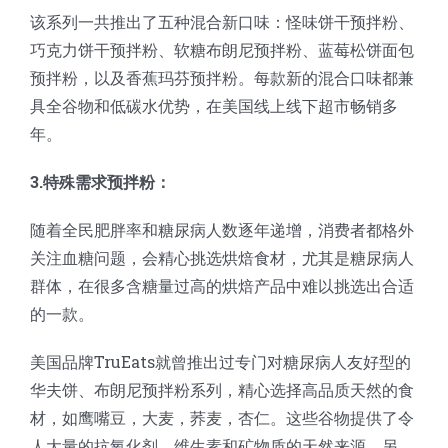
该系列一共推出了五种混合新口味：怪味饼干预拌粉、
巧克力饼干预拌粉、软糖布朗尼预拌粉、蓝莓松饼面包
预拌粉，以及香蕉玛芬预拌粉。每款新的混合口味都兼
具全谷物和低碳水优势，在美国线上线下超市畅销多
年。
3.特殊需求预拌粉：
随着全民肥胖率和糖尿病人数逐年递增，消费者都格外
关注血糖问题，会精心挑选烘焙食材，尤其是糖尿病人
群体，在很多含糖量过高的烘焙产品中难以挑选出合适
的一款。
美国品牌TruEats就曾推出过专门对糖尿病人友好型的
华夫饼、布朗尼预拌粉系列，精心选择高品质天然的食
材，如鹰嘴豆，大麦，荞麦，杏仁。这些谷物提供了令
人大量的抗氧化剂、维生素和矿物质的天然来源。另