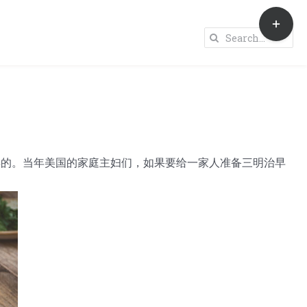
Toggle
Sliding
Search
Bar
for:
Area
卖的。当年美国的家庭主妇们，如果要给一家人准备三明治早