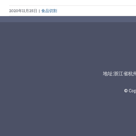
2020年11月25日
|
食品切割
地址:浙江省杭州市富
© Co