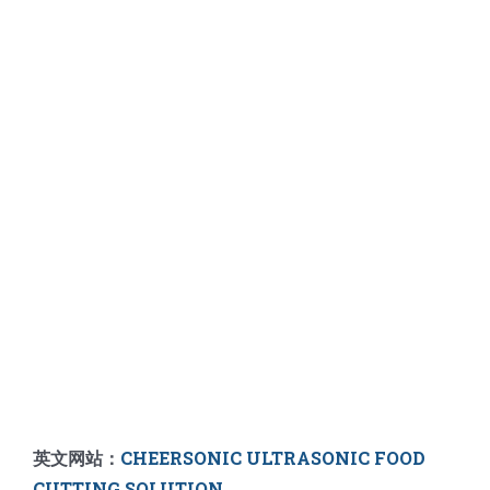
英文网站：
CHEERSONIC ULTRASONIC FOOD
CUTTING SOLUTION