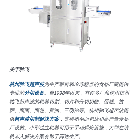
关于驰飞
杭州驰飞超声波
为生产新鲜和冷冻甜点的食品厂商提供
专业的
分切设备
。自1998年以来，有许多厂商使用杭州
驰飞超声波的机器切割、切片和分切奶酪、蛋糕、披
萨、面团、面包、黄油、三明治等。杭州驰飞超声波提
供
超声波切割解决方案
，支持初创面包店和高产量食品
厂设施。小型独立机器可用于手动烘焙设施，大型在线
机器人解决方案有助于高速生产。