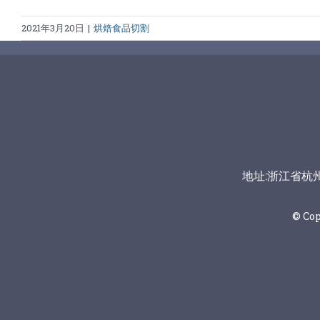
2021年3月20日
|
烘焙食品切割
地址:浙江省杭州市富
© Co