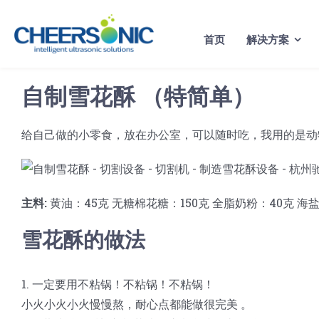
Skip
to
首页
解决方案
content
自制雪花酥 （特简单）
给自己做的小零食，放在办公室，可以随时吃，我用的是动
主料:
黄油：45克 无糖棉花糖：150克 全脂奶粉：40克 海
雪花酥的做法
1. 一定要用不粘锅！不粘锅！不粘锅！
小火小火小火慢慢熬，耐心点都能做很完美 。