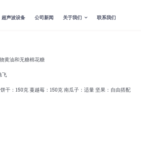
超声波设备
公司新闻
关于我们
联系我们
物黄油和无糖棉花糖
盐饼干：150克 蔓越莓：150克 南瓜子：适量 坚果：自由搭配