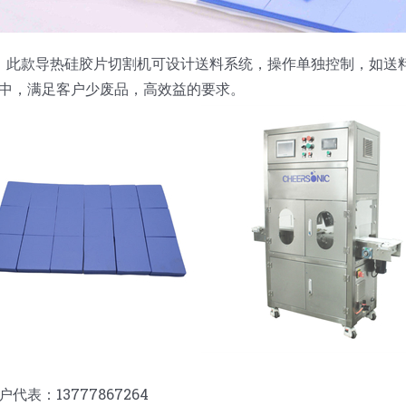
工序。此款导热硅胶片切割机可设计送料系统，操作单独控制，如
中，满足客户少废品，高效益的要求。
：13777867264