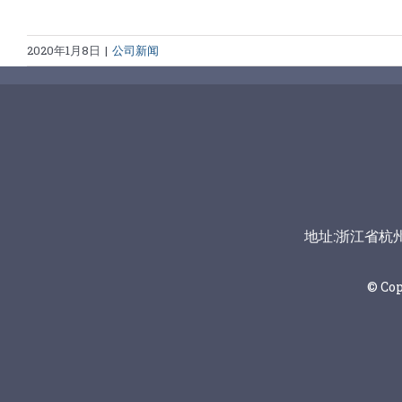
2020年1月8日
|
公司新闻
地址:浙江省杭州市富
© Co