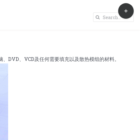
Toggle
Sliding
Search
Bar
for:
Area
、DVD、VCD及任何需要填充以及散热模组的材料。