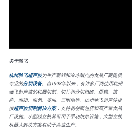
关于驰飞
杭州驰飞超声波
为生产新鲜和冷冻甜点的食品厂商提供
专业的
分切设备
。自1998年以来，有许多厂商使用杭州
驰飞超声波的机器切割、切片和分切奶酪、蛋糕、披
萨、面团、面包、黄油、三明治等。杭州驰飞超声波提
供
超声波切割解决方案
，支持初创面包店和高产量食品
厂设施。小型独立机器可用于手动烘焙设施，大型在线
机器人解决方案有助于高速生产。