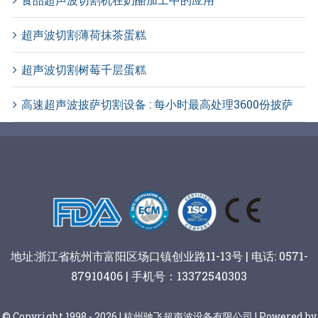
超声波切割薄荷抹茶蛋糕
超声波切割树莓千层蛋糕
高速超声波披萨切割设备 : 每小时最高处理3600份披萨
地址:浙江省杭州市富阳区场口镇创业路11-13号 | 电话: 0571-
87910406 | 手机号：13372540303
© Copyright 1998 - 2026 | 杭州驰飞超声波设备有限公司 | Powered by