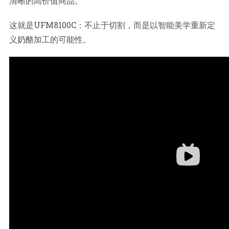
清晰的高价值商品。
这就是UFM8100C：不止于切割，而是以智能美学重新定
义奶酪加工的可能性。