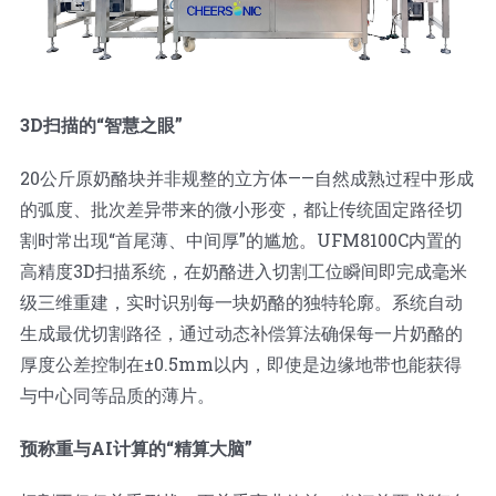
3D扫描的“智慧之眼”
20公斤原奶酪块并非规整的立方体——自然成熟过程中形成
的弧度、批次差异带来的微小形变，都让传统固定路径切
割时常出现“首尾薄、中间厚”的尴尬。UFM8100C内置的
高精度3D扫描系统，在奶酪进入切割工位瞬间即完成毫米
级三维重建，实时识别每一块奶酪的独特轮廓。系统自动
生成最优切割路径，通过动态补偿算法确保每一片奶酪的
厚度公差控制在±0.5mm以内，即使是边缘地带也能获得
与中心同等品质的薄片。
预称重与AI计算的“精算大脑”