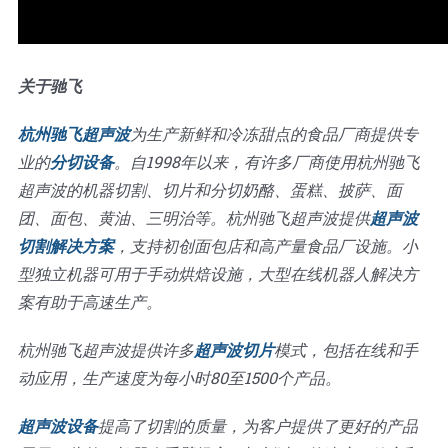
关于驰飞
杭州驰飞超声波
为生产新鲜和冷冻甜点的食品厂商提供专
业的
分切设备
。自1998年以来，有许多厂商使用杭州驰飞
超声波的机器切割、切片和分切奶酪、蛋糕、披萨、面
团、面包、黄油、三明治等。杭州驰飞超声波提供
超声波
切割解决方案
，支持初创面包店和高产量食品厂设施。小
型独立机器可用于手动烘焙设施，大型在线机器人解决方
案有助于高速生产。
杭州驰飞超声波提供许多
超声波切片
模式，包括在线和手
动应用，生产速度为每小时80至1500个产品。
超声波设备
提高了切割的质量，为客户提供了更好的产品