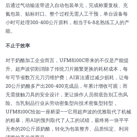
后通过气动输送带进入自动包装单元，完成称重复核、充
氮包装、贴标封口。整个过程无需人工干预，单台设备每
小时可处理300-400公斤原料，相当于6-8名熟练工人的产
能。
不止于效率
对于奶酪加工企业而言，UFM8100C带来的不仅是产能提
升。超声波切割消除了传统刀片频繁更换的耗材成本，每
年可节省数万元刀刃维护费；AI算法通过减少损耗，让每
20公斤奶酪多产出200-400克成品，年累计增收可观；而
无需接触刀具的安全设计，更让操作人员彻底告别工伤风
险。当乳制品行业从劳动密集型向技术密集型转型，
UFM8100C恰如一座桥梁——它用超声波的优雅取代了机械
的粗暴，用AI的预判取代了人工的试错，最终将一块平平
无奇的20公斤原奶酪，转化为包装整齐、品质恒定、利润