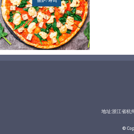
地址:浙江省杭州市富
© Co