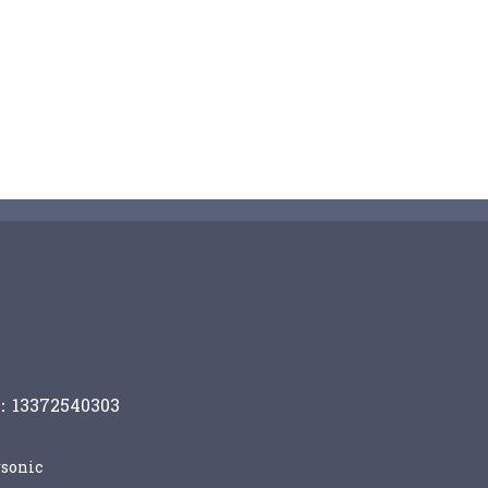
13372540303
sonic