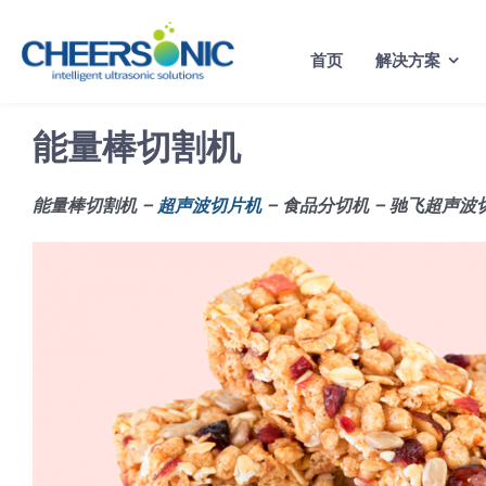
Skip
to
首页
解决方案
content
能量棒切割机
能量棒切割机 –
超声波切片机
– 食品分切机 – 驰飞超声波