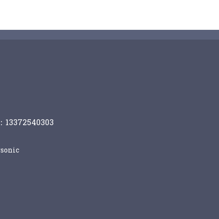
13372540303
sonic