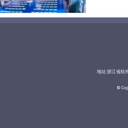
地址:浙江省杭州市富
© Co