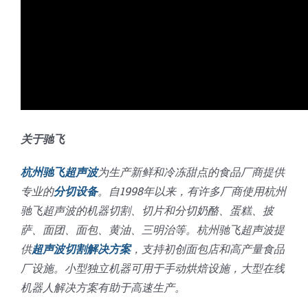
关于驰飞
杭州驰飞超声波
为生产新鲜和冷冻甜点的食品厂商提供
专业的
分切设备
。自1998年以来，有许多厂商使用杭州
驰飞超声波的机器切割、切片和分切奶酪、蛋糕、披
萨、面团、面包、黄油、三明治等。杭州驰飞超声波提
供
超声波切割解决方案
，支持初创面包店和高产量食品
厂设施。小型独立机器可用于手动烘焙设施，大型在线
机器人解决方案有助于高速生产。