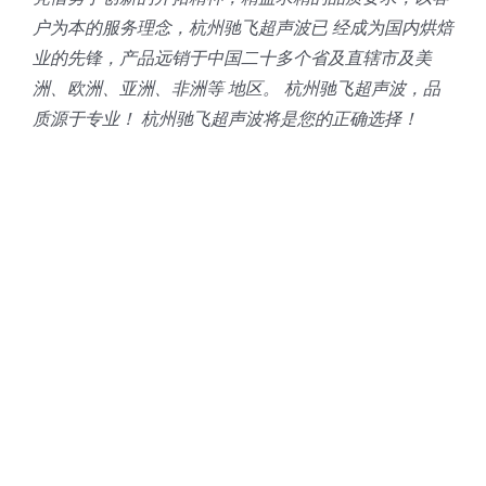
户为本的服务理念，杭州驰飞超声波已 经成为国内烘焙
业的先锋，产品远销于中国二十多个省及直辖市及美
洲、欧洲、亚洲、非洲等 地区。 杭州驰飞超声波，品
质源于专业！ 杭州驰飞超声波将是您的正确选择！