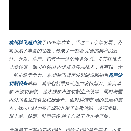
杭州驰飞超声波
于1998年成立，经过二十余年发展，公
司积累了丰富的经验，形成了一整套 完善的集产品设
计、开发、生产、销售于一体的服务体系。尤其在技术
开发领域，我司引领国 内烘焙业尖端技术，具有独一无
二的市场竞争力。 杭州驰飞超声波以制造和销售
超声波
切割设备
著称，其中包括手持式超声波切割刀、全自动
超 声波切割机、流水线超声波切割生产线等，同时与国
内外知名品牌食品机械合作。面对烘焙市 场的发展和需
求，我司已经为客户成功开发了慕斯蛋糕、冷冻蛋糕、
瑞士卷、披萨、吐司等多 种全自动工业化生产线。
凭借勇于创新的开拓精神，精益求精的品质要求，以客