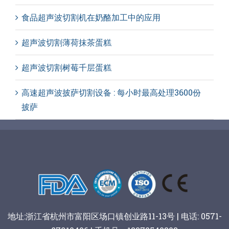
食品超声波切割机在奶酪加工中的应用
超声波切割薄荷抹茶蛋糕
超声波切割树莓千层蛋糕
高速超声波披萨切割设备 : 每小时最高处理3600份
披萨
地址:浙江省杭州市富阳区场口镇创业路11-13号 | 电话: 0571-