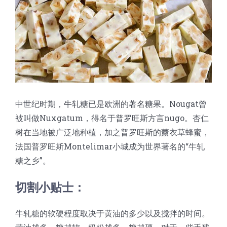
中世纪时期，牛轧糖已是欧洲的著名糖果。Nougat曾
被叫做Nuxgatum，得名于普罗旺斯方言nugo。杏仁
树在当地被广泛地种植，加之普罗旺斯的薰衣草蜂蜜，
法国普罗旺斯Montelimar小城成为世界著名的“牛轧
糖之乡”。
切割小贴士：
牛轧糖的软硬程度取决于黄油的多少以及搅拌的时间。