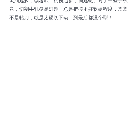
黄油越多，糖越软，奶粉越多，糖越硬。对于一些手残
党，切割牛轧糖是难题，总是把控不好软硬程度，常常
不是粘刀，就是太硬切不动，到最后都没个型！