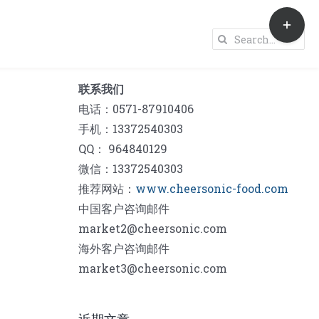
Toggle
Sliding
Search
Bar
for:
Area
联系我们
电话：0571-87910406
手机：13372540303
QQ： 964840129
微信：13372540303
推荐网站：
www.cheersonic-food.com
中国客户咨询邮件
market2@cheersonic.com
海外客户咨询邮件
market3@cheersonic.com