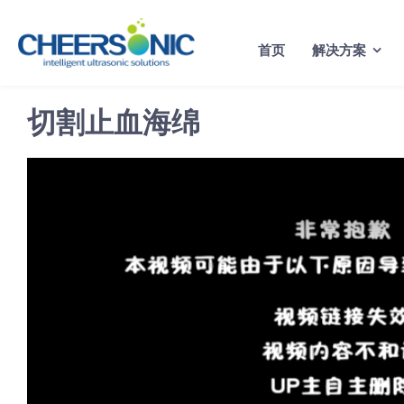
Skip
to
首页
解决方案
content
切割止血海绵