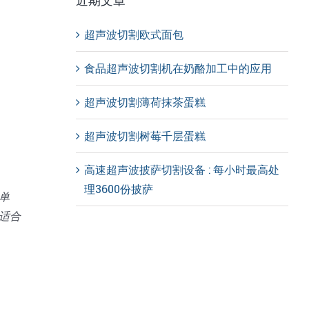
近期文章
超声波切割欧式面包
食品超声波切割机在奶酪加工中的应用
超声波切割薄荷抹茶蛋糕
超声波切割树莓千层蛋糕
高速超声波披萨切割设备 : 每小时最高处
理3600份披萨
单
适合