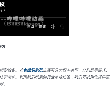
高效
切割设备。其
食品切割机
主要可分为四中类型，分别是手摇式、
法和需求。利用我们积累的行业市场经验，我们可以为您提供更
域。