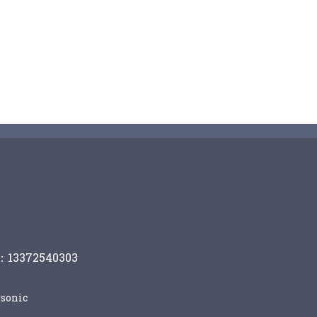
13372540303
sonic