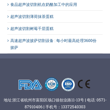
食品超声波切割机在奶酪加工中的应用
超声波切割薄荷抹茶蛋糕
超声波切割树莓千层蛋糕
高速超声波披萨切割设备 : 每小时最高处理3600份
披萨
地址:浙江省杭州市富阳区场口镇创业路11-13号 | 电话: 0571-
87910406 | 手机号：13372540303