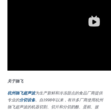
关于驰飞
杭州驰飞超声波
为生产新鲜和冷冻甜点的食品厂商提供
专业的
分切设备
。自1998年以来，有许多厂商使用杭州
驰飞超声波的机器切割、切片和分切奶酪、蛋糕、披