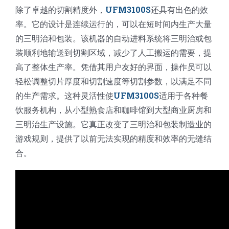
除了卓越的切割精度外，
UFM3100S
还具有出色的效
率。它的设计是连续运行的，可以在短时间内生产大量
的三明治和包装。该机器的自动进料系统将三明治或包
装顺利地输送到切割区域，减少了人工搬运的需要，提
高了整体生产率。凭借其用户友好的界面，操作员可以
轻松调整切片厚度和切割速度等切割参数，以满足不同
的生产需求。这种灵活性使
UFM3100S
适用于各种餐
饮服务机构，从小型熟食店和咖啡馆到大型商业厨房和
三明治生产设施。它真正改变了三明治和包装制造业的
游戏规则，提供了以前无法实现的精度和效率的无缝结
合。