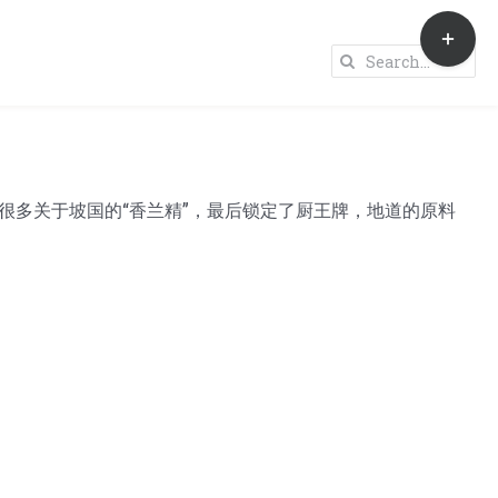
Toggle
Sliding
Search
Bar
for:
Area
很多关于坡国的“香兰精”，最后锁定了厨王牌，地道的原料