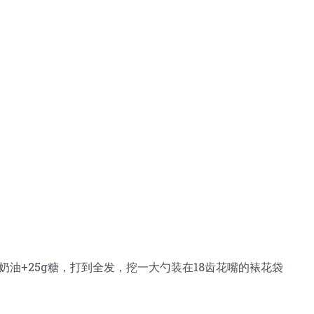
奶油+25g糖，打到全发，挖一大勺装在18齿花嘴的裱花袋