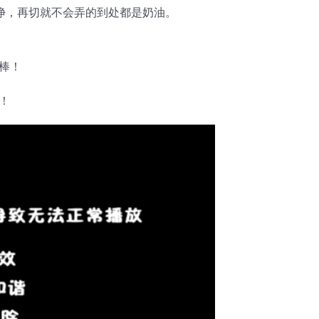
干净，再切就不会弄的到处都是奶油。
棒！
！