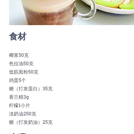
食材
椰浆50克
色拉油50克
低筋面粉50克
鸡蛋5个
糖（打发蛋白）35克
香兰精3g
柠檬1小片
淡奶油250克
糖（打发奶油）25克