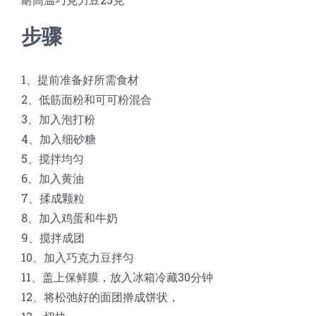
步骤
1、提前准备好所需食材
2、低筋面粉和可可粉混合
3、加入泡打粉
4、加入细砂糖
5、搅拌均匀
6、加入黄油
7、揉成颗粒
8、加入鸡蛋和牛奶
9、搅拌成团
10、加入巧克力豆拌匀
11、盖上保鲜膜，放入冰箱冷藏30分钟
12、将松弛好的面团擀成饼状，