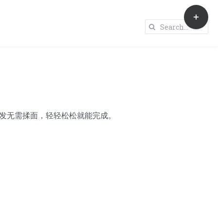
Toggle
Sliding
Search
Bar
for:
Area
发无需揉面，轻轻松松就能完成。