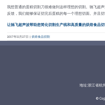
我想普通的蛋糕切割刀很难做到这样理想的切割。驰飞超声
反馈，我们能够保证切完后蛋糕的每一个理想切面。并且切
让驰飞超声波帮助您简化切割生产线和高质量的烘焙食品切
2017年11月27日
|
烘焙食品切割
地址:浙江省杭州市富
© Co