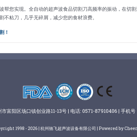
波帮您实现。全自动的超声波食品切割刀高频率的振动，在切割
割不粘刀，几乎无碎屑，减少您的食材浪费。
割！
阳区场口镇创业路11-13号 | 电话: 0571-87910406 | 手机号：
pyright 1998 - 2026 | 杭州驰飞超声波设备有限公司 | Powered by Cheer