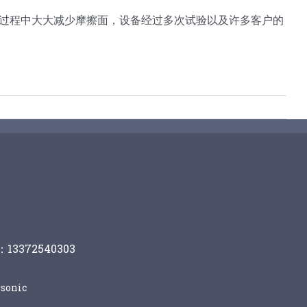
过程中大大减少摩擦面，设备经过多次试验以及许多客户的
13372540303
sonic