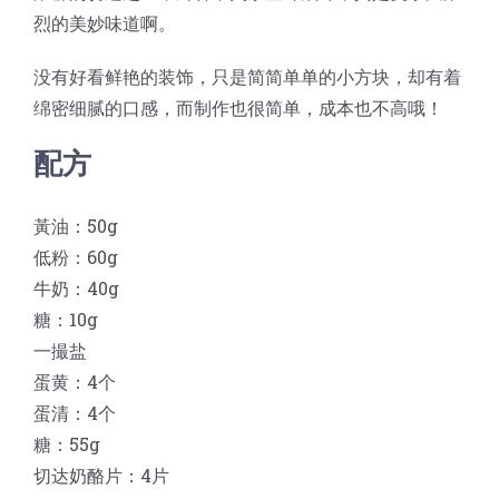
烈的美妙味道啊。
没有好看鲜艳的装饰，只是简简单单的小方块，却有着
绵密细腻的口感，而制作也很简单，成本也不高哦！
配方
黃油：50g
低粉：60g
牛奶：40g
糖：10g
一撮盐
蛋黄：4个
蛋清：4个
糖：55g
切达奶酪片：4片