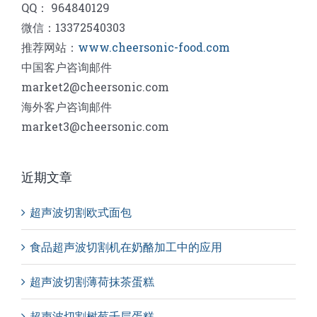
QQ： 964840129
微信：13372540303
推荐网站：
www.cheersonic-food.com
中国客户咨询邮件
market2@cheersonic.com
海外客户咨询邮件
market3@cheersonic.com
近期文章
超声波切割欧式面包
食品超声波切割机在奶酪加工中的应用
超声波切割薄荷抹茶蛋糕
超声波切割树莓千层蛋糕