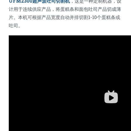
UFM2300超声波吐司切割机
，这是一种定制机器，设
计用于连续供应产品，将蛋糕条和面包吐司产品切成薄
片。本机可根据产品宽度自动并排切割1-10个蛋糕条或
吐司。