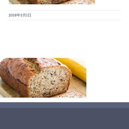
2018年3月1日
圆蛋糕切割机
奶酪切片
公司新闻
蛋糕切块机
圆形奶酪切片
三明治/披萨/寿司切割
关于我们
蛋糕切片机
块状奶酪切片
披萨切割机
面团
人才招聘
联系我们
三角蛋糕切割机
条状奶酪切片
三明治切割机
常温面团切割
糕点/糖果
挤出奶酪切片
寿司切割机
冷冻面团切割
牛轧糖切割
宠物食品
阿胶糕切片