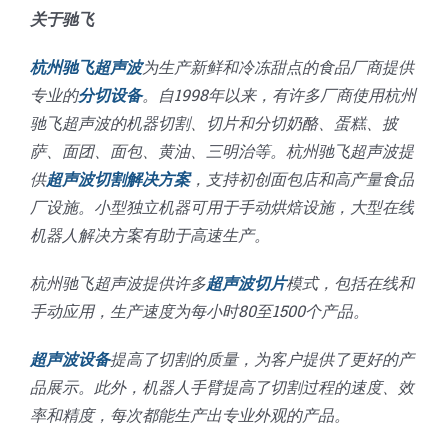
关于驰飞
杭州驰飞超声波
为生产新鲜和冷冻甜点的食品厂商提供
专业的
分切设备
。自1998年以来，有许多厂商使用杭州
驰飞超声波的机器切割、切片和分切奶酪、蛋糕、披
萨、面团、面包、黄油、三明治等。杭州驰飞超声波提
供
超声波切割解决方案
，支持初创面包店和高产量食品
厂设施。小型独立机器可用于手动烘焙设施，大型在线
机器人解决方案有助于高速生产。
杭州驰飞超声波提供许多
超声波切片
模式，包括在线和
手动应用，生产速度为每小时80至1500个产品。
超声波设备
提高了切割的质量，为客户提供了更好的产
品展示。此外，机器人手臂提高了切割过程的速度、效
率和精度，每次都能生产出专业外观的产品。