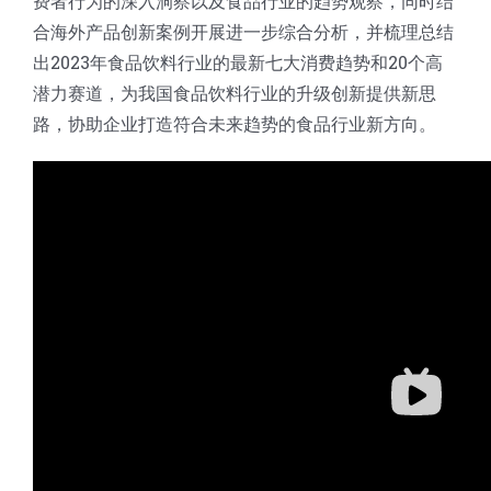
费者行为的深入洞察以及食品行业的趋势观察，同时结
合海外产品创新案例开展进一步综合分析，并梳理总结
出2023年食品饮料行业的最新七大消费趋势和20个高
潜力赛道，为我国食品饮料行业的升级创新提供新思
路，协助企业打造符合未来趋势的食品行业新方向。